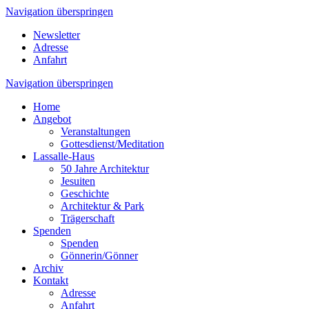
Navigation überspringen
Newsletter
Adresse
Anfahrt
Navigation überspringen
Home
Angebot
Veranstaltungen
Gottesdienst/Meditation
Lassalle-Haus
50 Jahre Architektur
Jesuiten
Geschichte
Architektur & Park
Trägerschaft
Spenden
Spenden
Gönnerin/Gönner
Archiv
Kontakt
Adresse
Anfahrt