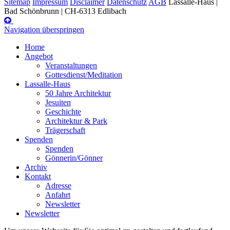
Sitemap
Impressum
Disclaimer
Datenschutz
AGB
Lassalle-Haus |
Bad Schönbrunn | CH-6313 Edlibach
Navigation überspringen
Home
Angebot
Veranstaltungen
Gottesdienst/Meditation
Lassalle-Haus
50 Jahre Architektur
Jesuiten
Geschichte
Architektur & Park
Trägerschaft
Spenden
Spenden
Gönnerin/Gönner
Archiv
Kontakt
Adresse
Anfahrt
Newsletter
Newsletter