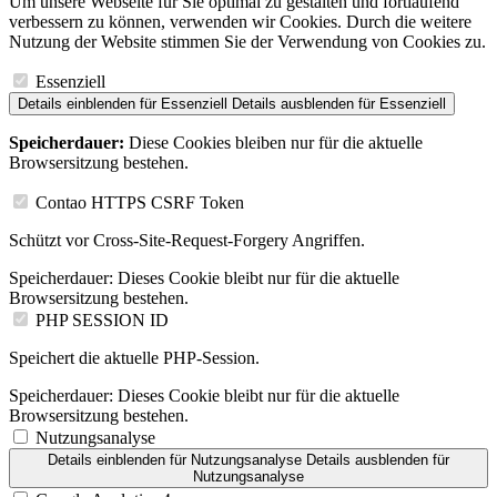
Um unsere Webseite für Sie optimal zu gestalten und fortlaufend
verbessern zu können, verwenden wir Cookies. Durch die weitere
Nutzung der Website stimmen Sie der Verwendung von Cookies zu.
Essenziell
Details einblenden
für Essenziell
Details ausblenden
für Essenziell
Speicherdauer:
Diese Cookies bleiben nur für die aktuelle
Browsersitzung bestehen.
Contao HTTPS CSRF Token
Schützt vor Cross-Site-Request-Forgery Angriffen.
Speicherdauer:
Dieses Cookie bleibt nur für die aktuelle
Browsersitzung bestehen.
PHP SESSION ID
Speichert die aktuelle PHP-Session.
Speicherdauer:
Dieses Cookie bleibt nur für die aktuelle
Browsersitzung bestehen.
Nutzungsanalyse
Details einblenden
für Nutzungsanalyse
Details ausblenden
für
Nutzungsanalyse