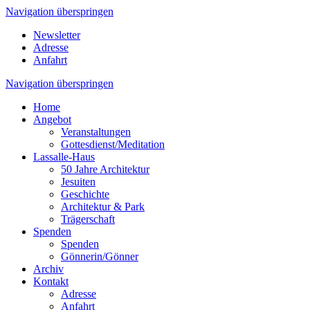
Navigation überspringen
Newsletter
Adresse
Anfahrt
Navigation überspringen
Home
Angebot
Veranstaltungen
Gottesdienst/Meditation
Lassalle-Haus
50 Jahre Architektur
Jesuiten
Geschichte
Architektur & Park
Trägerschaft
Spenden
Spenden
Gönnerin/Gönner
Archiv
Kontakt
Adresse
Anfahrt