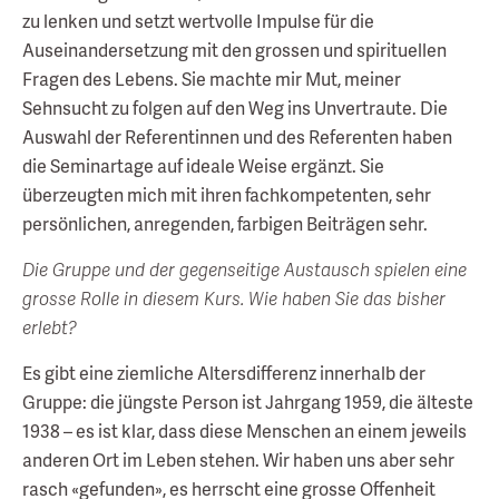
zu lenken und setzt wertvolle Impulse für die
Auseinandersetzung mit den grossen und spirituellen
Fragen des Lebens. Sie machte mir Mut, meiner
Sehnsucht zu folgen auf den Weg ins Unvertraute. Die
Auswahl der Referentinnen und des Referenten haben
die Seminartage auf ideale Weise ergänzt. Sie
überzeugten mich mit ihren fachkompetenten, sehr
persönlichen, anregenden, farbigen Beiträgen sehr.
Die Gruppe und der gegenseitige Austausch spielen eine
grosse Rolle in diesem Kurs. Wie haben Sie das bisher
erlebt?
Es gibt eine ziemliche Altersdifferenz innerhalb der
Gruppe: die jüngste Person ist Jahrgang 1959, die älteste
1938 – es ist klar, dass diese Menschen an einem jeweils
anderen Ort im Leben stehen. Wir haben uns aber sehr
rasch «gefunden», es herrscht eine grosse Offenheit