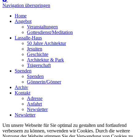
Navigation überspringen
Home
Angebot
Veranstaltungen
Gottesdienst/Meditation
Lassalle-Haus
50 Jahre Architektur
Jesuiten
Geschichte
Architektur & Park
Trägerschaft
Spenden
Spenden
Gönnerin/Gönner
Archiv
Kontakt
Adresse
Anfahrt
Newsletter
Newsletter
Um unsere Webseite für Sie optimal zu gestalten und fortlaufend
verbessern zu können, verwenden wir Cookies. Durch die weitere
Nutzung der Website stimmen Sie der Verwendung von Cookies zu.