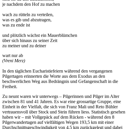
je nachdem den Hof zu machen
wach zu rütteln zu verteilen,
was es gib und abzutragen,
was zu ende ist
und plötzlich wächst ein Mauerblümchen
über sich hinaus zu seiner Zeit
zu meiner und zu deiner
wart nur ab
(Vreni Merz)
In den täglichen Eucharistiefeiern während den vergangenen
Pilgertagen erinnerten die Worte aus dem Exodus an den
beschwerlichen Weg aus Bedrängnis und Gefangenschaft in die
Freiheit.
Zu neunt waren wir unterwegs – Pilgerinnen und Pilger im Alter
zwischen 81 und 41 Jahren. Es war eine grossartige Gruppe, eine
Einheit in der Vielfalt, die sich von Franz Mali und Reto Bühler
vertrauensvoll über Stock und Stein führen liess. Statistisch gesehen
haben wir – mit Vollgepäck auf dem Rücken - während den 8
Pilgerwandertagen auf vielfältigen Wegen 193,5 km mit einer
Durchschnittsgeschwindigkeit von 4.5 km zurückgelegt und dabei