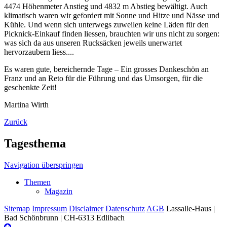
4474 Höhenmeter Anstieg und 4832 m Abstieg bewältigt. Auch
klimatisch waren wir gefordert mit Sonne und Hitze und Nässe und
Kühle. Und wenn sich unterwegs zuweilen keine Läden für den
Picknick-Einkauf finden liessen, brauchten wir uns nicht zu sorgen:
was sich da aus unseren Rucksäcken jeweils unerwartet
hervorzaubern liess....
Es waren gute, bereichernde Tage – Ein grosses Dankeschön an
Franz und an Reto für die Führung und das Umsorgen, für die
geschenkte Zeit!
Martina Wirth
Zurück
Tagesthema
Navigation überspringen
Themen
Magazin
Sitemap
Impressum
Disclaimer
Datenschutz
AGB
Lassalle-Haus |
Bad Schönbrunn | CH-6313 Edlibach