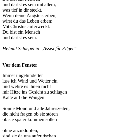
und darfst es sein mit allem,
was tief in dir steckt.
Wenn deine Ängste sterben,
wirst du das Leben erben:
Mit Christus auferweckt.
Du bist ein Mensch
und darfst es sein.
Helmut Schlegel in „Assisi für Pilger“
Vor dem Fenster
Immer ungehinderter
lass ich Wind und Wetter ein
und wehre es ihnen nicht
mir Hitze ins Gesicht zu schlagen
Kälte auf die Wangen
Sonne Mond und alle Jahreszeiten,
die nicht fragen ob sie stören
ob sie später kommen sollen
ohne anzuklopfen,
sind sie da uns aufzutischen,