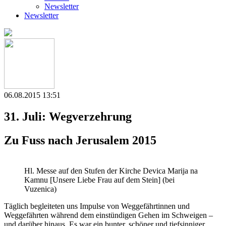
Newsletter
Newsletter
06.08.2015 13:51
31. Juli: Wegverzehrung
Zu Fuss nach Jerusalem 2015
Hl. Messe auf den Stufen der Kirche Devica Marija na
Kamnu [Unsere Liebe Frau auf dem Stein] (bei
Vuzenica)
Täglich begleiteten uns Impulse von Weggefährtinnen und
Weggefährten während dem einstündigen Gehen im Schweigen –
und darüber hinaus. Es war ein bunter, schöner und tiefsinniger