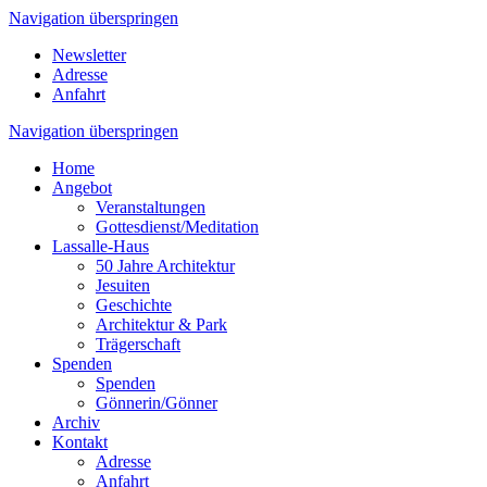
Navigation überspringen
Newsletter
Adresse
Anfahrt
Navigation überspringen
Home
Angebot
Veranstaltungen
Gottesdienst/Meditation
Lassalle-Haus
50 Jahre Architektur
Jesuiten
Geschichte
Architektur & Park
Trägerschaft
Spenden
Spenden
Gönnerin/Gönner
Archiv
Kontakt
Adresse
Anfahrt