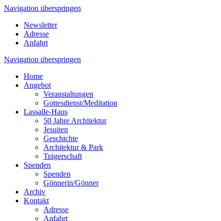
Navigation überspringen
Newsletter
Adresse
Anfahrt
Navigation überspringen
Home
Angebot
Veranstaltungen
Gottesdienst/Meditation
Lassalle-Haus
50 Jahre Architektur
Jesuiten
Geschichte
Architektur & Park
Trägerschaft
Spenden
Spenden
Gönnerin/Gönner
Archiv
Kontakt
Adresse
Anfahrt