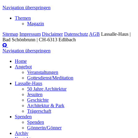
Navigation überspringen
Themen
Magazin
Sitemap
Impressum
Disclaimer
Datenschutz
AGB
Lassalle-Haus |
Bad Schönbrunn | CH-6313 Edlibach
Navigation überspringen
Home
Angebot
Veranstaltungen
Gottesdienst/Meditation
Lassalle-Haus
50 Jahre Architektur
Jesuiten
Geschichte
Architektur & Park
Trägerschaft
Spenden
Spenden
Gönnerin/Gönner
Archiv