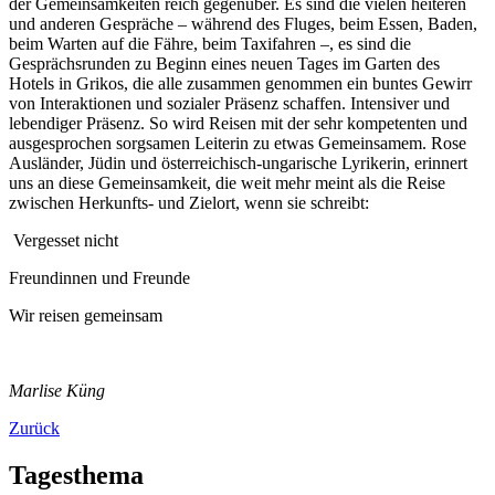
der Gemeinsamkeiten reich gegenüber. Es sind die vielen heiteren
und anderen Gespräche – während des Fluges, beim Essen, Baden,
beim Warten auf die Fähre, beim Taxifahren –, es sind die
Gesprächsrunden zu Beginn eines neuen Tages im Garten des
Hotels in Grikos, die alle zusammen genommen ein buntes Gewirr
von Interaktionen und sozialer Präsenz schaffen. Intensiver und
lebendiger Präsenz. So wird Reisen mit der sehr kompetenten und
ausgesprochen sorgsamen Leiterin zu etwas Gemeinsamem. Rose
Ausländer, Jüdin und österreichisch-ungarische Lyrikerin, erinnert
uns an diese Gemeinsamkeit, die weit mehr meint als die Reise
zwischen Herkunfts- und Zielort, wenn sie schreibt:
Vergesset nicht
Freundinnen und Freunde
Wir reisen gemeinsam
Marlise Küng
Zurück
Tagesthema