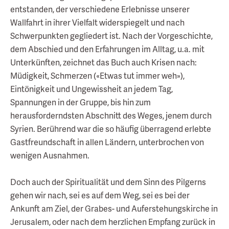
entstanden, der verschiedene Erlebnisse unserer
Wallfahrt in ihrer Vielfalt widerspiegelt und nach
Schwerpunkten gegliedert ist. Nach der Vorgeschichte,
dem Abschied und den Erfahrungen im Alltag, u.a. mit
Unterkünften, zeichnet das Buch auch Krisen nach:
Müdigkeit, Schmerzen («Etwas tut immer weh»),
Eintönigkeit und Ungewissheit an jedem Tag,
Spannungen in der Gruppe, bis hin zum
herausforderndsten Abschnitt des Weges, jenem durch
Syrien. Berührend war die so häufig überragend erlebte
Gastfreundschaft in allen Ländern, unterbrochen von
wenigen Ausnahmen.
Doch auch der Spiritualität und dem Sinn des Pilgerns
gehen wir nach, sei es auf dem Weg, sei es bei der
Ankunft am Ziel, der Grabes- und Auferstehungskirche in
Jerusalem, oder nach dem herzlichen Empfang zurück in