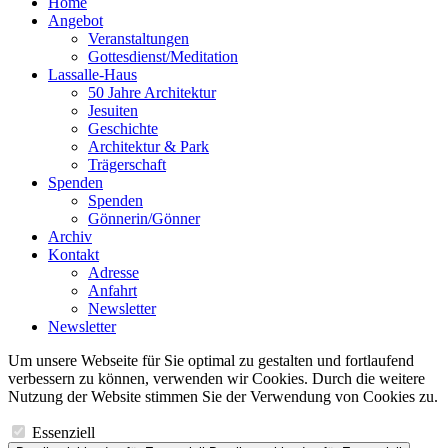
Home
Angebot
Veranstaltungen
Gottesdienst/Meditation
Lassalle-Haus
50 Jahre Architektur
Jesuiten
Geschichte
Architektur & Park
Trägerschaft
Spenden
Spenden
Gönnerin/Gönner
Archiv
Kontakt
Adresse
Anfahrt
Newsletter
Newsletter
Um unsere Webseite für Sie optimal zu gestalten und fortlaufend
verbessern zu können, verwenden wir Cookies. Durch die weitere
Nutzung der Website stimmen Sie der Verwendung von Cookies zu.
Essenziell