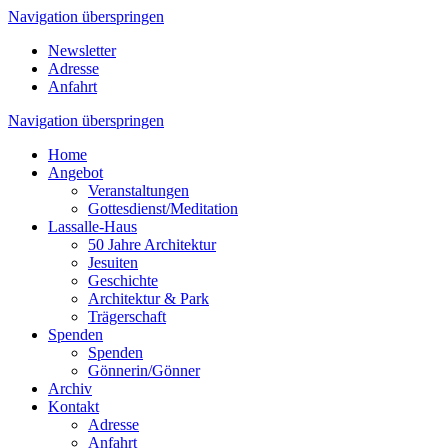
Navigation überspringen
Newsletter
Adresse
Anfahrt
Navigation überspringen
Home
Angebot
Veranstaltungen
Gottesdienst/Meditation
Lassalle-Haus
50 Jahre Architektur
Jesuiten
Geschichte
Architektur & Park
Trägerschaft
Spenden
Spenden
Gönnerin/Gönner
Archiv
Kontakt
Adresse
Anfahrt