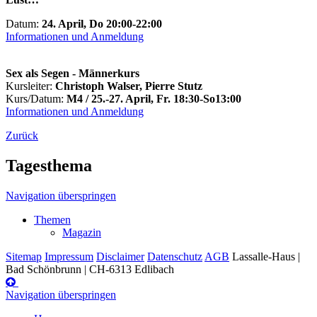
Datum:
24. April, Do 20:00-22:00
Informationen und Anmeldung
Sex als Segen - Männerkurs
Kursleiter:
Christoph Walser, Pierre Stutz
Kurs/Datum:
M4 / 25.-27. April, Fr. 18:30-So13:00
Informationen und Anmeldung
Zurück
Tagesthema
Navigation überspringen
Themen
Magazin
Sitemap
Impressum
Disclaimer
Datenschutz
AGB
Lassalle-Haus |
Bad Schönbrunn | CH-6313 Edlibach
Navigation überspringen