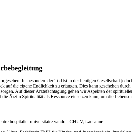
terbebegleitung
rgesehen. Insbesondere der Tod ist in der heutigen Gesellschaft jedoch
ick auf die eigene Endlichkeit zu erlangen. Dies kann geschehen durch
orgen. Auf dieser Ärztefachtagung gehen wir Aspekten der spirituellen
 die Ärztin Spiritualität als Ressource einsetzen kann, um die Lebensq
Centre hospitalier universitaire vaudois CHUV, Lausanne