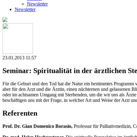
Newsletter
Newsletter
23.01.2013 11:57
Seminar: Spiritualität in der ärztlichen S
Für die Geburt und den Tod hat die Natur ein bestimmtes Programm vo
aber für den Arzt und die Ärztin, einen nüchternen und gelassenen Bl
oder im achtsamen Umgang mit Sterbenden, um die wir uns als Ärzte s
beschäftigen uns mit der Frage, in welcher Art und Weise der Arzt und
Referenten
Prof. Dr. Gian Domenico Borasio,
Professur für Palliativmedizin, 