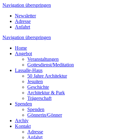
Navigation überspringen
Newsletter
Adresse
Anfahrt
Navigation überspringen
Home
Angebot
Veranstaltungen
Gottesdienst/Meditation
Lassalle-Haus
50 Jahre Architektur
Jesuiten
Geschichte
Architektur & Park
Trägerschaft
Spenden
Spenden
Gönnerin/Gönner
Archiv
Kontakt
Adresse
Anfahrt