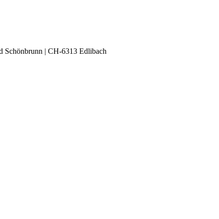
ad Schönbrunn | CH-6313 Edlibach