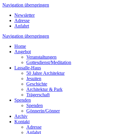
Navigation überspringen
Newsletter
Adresse
Anfahrt
Navigation überspringen
Home
Angebot
Veranstaltungen
Gottesdienst/Meditation
Lassalle-Haus
50 Jahre Architektur
Jesuiten
Geschichte
Architektur & Park
Trägerschaft
Spenden
Spenden
Gönnerin/Gönner
Archiv
Kontakt
Adresse
Anfahrt