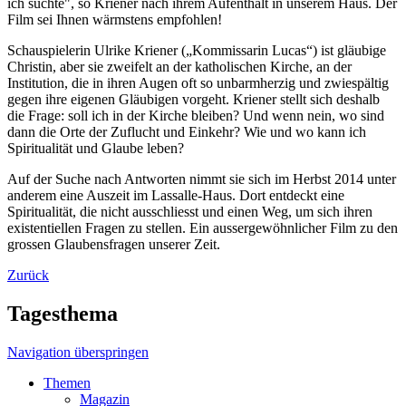
ich suchte", so Kriener nach ihrem Aufenthalt in unserem Haus. Der
Film sei Ihnen wärmstens empfohlen!
Schauspielerin Ulrike Kriener („Kommissarin Lucas“) ist gläubige
Christin, aber sie zweifelt an der katholischen Kirche, an der
Institution, die in ihren Augen oft so unbarmherzig und zwiespältig
gegen ihre eigenen Gläubigen vorgeht. Kriener stellt sich deshalb
die Frage: soll ich in der Kirche bleiben? Und wenn nein, wo sind
dann die Orte der Zuflucht und Einkehr? Wie und wo kann ich
Spiritualität und Glaube leben?
Auf der Suche nach Antworten nimmt sie sich im Herbst 2014 unter
anderem eine Auszeit im Lassalle-Haus. Dort entdeckt eine
Spiritualität, die nicht ausschliesst und einen Weg, um sich ihren
existentiellen Fragen zu stellen. Ein aussergewöhnlicher Film zu den
grossen Glaubensfragen unserer Zeit.
Zurück
Tagesthema
Navigation überspringen
Themen
Magazin