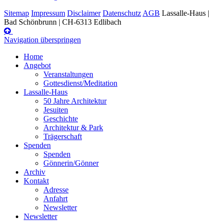
Sitemap
Impressum
Disclaimer
Datenschutz
AGB
Lassalle-Haus |
Bad Schönbrunn | CH-6313 Edlibach
Navigation überspringen
Home
Angebot
Veranstaltungen
Gottesdienst/Meditation
Lassalle-Haus
50 Jahre Architektur
Jesuiten
Geschichte
Architektur & Park
Trägerschaft
Spenden
Spenden
Gönnerin/Gönner
Archiv
Kontakt
Adresse
Anfahrt
Newsletter
Newsletter