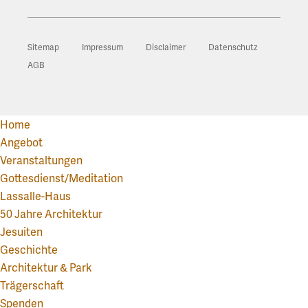
Sitemap
Impressum
Disclaimer
Datenschutz
AGB
Home
Angebot
Veranstaltungen
Gottesdienst/Meditation
Lassalle-Haus
50 Jahre Architektur
Jesuiten
Geschichte
Architektur & Park
Trägerschaft
Spenden